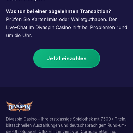
Was tun bei einer abgelehnten Transaktion?
Prüfen Sie Kartenlimits oder Walletguthaben. Der
Live-Chat im Divaspin Casino hilft bei Problemen rund
um die Uhr.
Jetzt einzahlen
Divaspin Casino – Ihre erstklassige Spielothek mit 7.500+ Titeln,
blitzschnellen Auszahlungen und deutschsprachigem Rund-um-
die-Uhr-Support. Offiziell lizenziert von Curaçao eGaming.