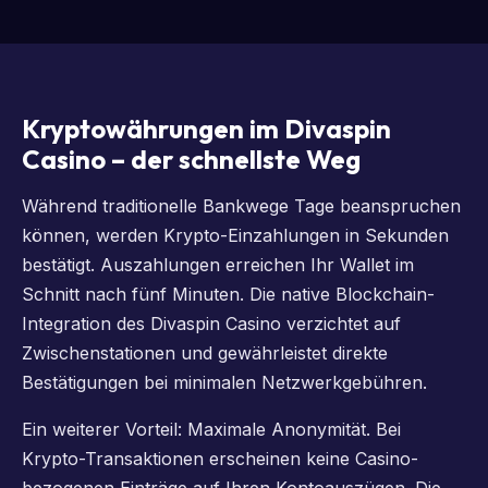
Kryptowährungen im Divaspin
Casino – der schnellste Weg
Während traditionelle Bankwege Tage beanspruchen
können, werden Krypto-Einzahlungen in Sekunden
bestätigt. Auszahlungen erreichen Ihr Wallet im
Schnitt nach fünf Minuten. Die native Blockchain-
Integration des Divaspin Casino verzichtet auf
Zwischenstationen und gewährleistet direkte
Bestätigungen bei minimalen Netzwerkgebühren.
Ein weiterer Vorteil: Maximale Anonymität. Bei
Krypto-Transaktionen erscheinen keine Casino-