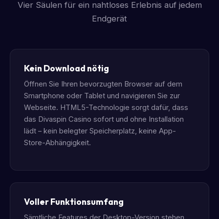
Vier Säulen für ein nahtloses Erlebnis auf jedem
Endgerät
Kein Download nötig
Öffnen Sie Ihren bevorzugten Browser auf dem
Smartphone oder Tablet und navigieren Sie zur
Webseite. HTML5-Technologie sorgt dafür, dass
das Divaspin Casino sofort und ohne Installation
lädt – kein belegter Speicherplatz, keine App-
Store-Abhängigkeit.
Voller Funktionsumfang
Sämtliche Features der Desktop-Version stehen