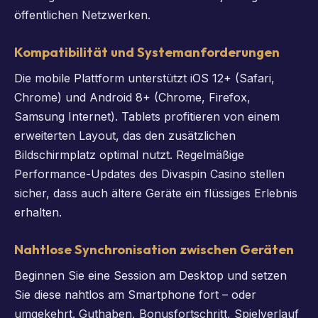
öffentlichen Netzwerken.
Kompatibilität und Systemanforderungen
Die mobile Plattform unterstützt iOS 12+ (Safari,
Chrome) und Android 8+ (Chrome, Firefox,
Samsung Internet). Tablets profitieren von einem
erweiterten Layout, das den zusätzlichen
Bildschirmplatz optimal nutzt. Regelmäßige
Performance-Updates des Divaspin Casino stellen
sicher, dass auch ältere Geräte ein flüssiges Erlebnis
erhalten.
Nahtlose Synchronisation zwischen Geräten
Beginnen Sie eine Session am Desktop und setzen
Sie diese nahtlos am Smartphone fort – oder
umgekehrt. Guthaben, Bonusfortschritt, Spielverlauf