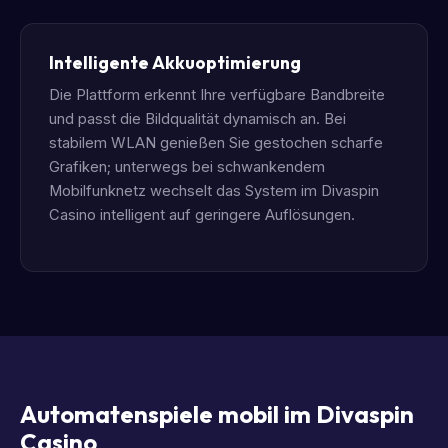
Intelligente Akkuoptimierung
Die Plattform erkennt Ihre verfügbare Bandbreite
und passt die Bildqualität dynamisch an. Bei
stabilem WLAN genießen Sie gestochen scharfe
Grafiken; unterwegs bei schwankendem
Mobilfunknetz wechselt das System im Divaspin
Casino intelligent auf geringere Auflösungen.
Automatenspiele mobil im Divaspin
Casino