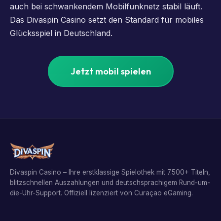
auch bei schwankendem Mobilfunknetz stabil läuft.
Das Divaspin Casino setzt den Standard für mobiles
Glücksspiel in Deutschland.
Jetzt mobil spielen
Divaspin Casino – Ihre erstklassige Spielothek mit 7.500+ Titeln,
blitzschnellen Auszahlungen und deutschsprachigem Rund-um-
die-Uhr-Support. Offiziell lizenziert von Curaçao eGaming.