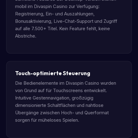
mobil im Divaspin Casino zur Verfügung:
Registrierung, Ein- und Auszahlungen,
Bonusaktivierung, Live-Chat-Support und Zugriff
auf alle 7.500+ Titel. Kein Feature fehlt, keine
Abstriche.
Touch-optimierte Steuerung
Die Bedienelemente im Divaspin Casino wurden
von Grund auf für Touchscreens entwickelt.
Intuitive Gestennavigation, großzügig
dimensionierte Schaltflächen und nahtlose
Übergänge zwischen Hoch- und Querformat
sorgen für müheloses Spielen.