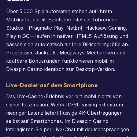
Über 5.000 Spielautomaten stehen auf Ihrem
Mobilgerät bereit. Sämtliche Titel der führenden
Studios – Pragmatic Play, NetEnt, Hacksaw Gaming,
Play'n GO – laufen in nativer HTML5-Auflösung und
passen sich automatisch an Ihre Bildschirmgröße an.
Progressive Jackpots, Megaways-Mechaniken und
kaufbare Bonusrunden funktionieren mobil im
Divaspin Casino identisch zur Desktop-Version.
Live-Dealer auf dem Smartphone
Das Live-Casino-Erlebnis verliert mobil nichts von
seiner Faszination. WebRTC-Streaming mit extrem
niedriger Latenz liefert flüssige 4K-Übertragungen
selbst auf Smartphones. Im Divaspin Casino
interagieren Sie per Live-Chat mit deutschsprachigen