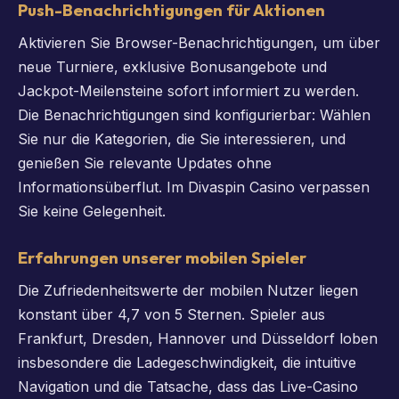
Push-Benachrichtigungen für Aktionen
Aktivieren Sie Browser-Benachrichtigungen, um über
neue Turniere, exklusive Bonusangebote und
Jackpot-Meilensteine sofort informiert zu werden.
Die Benachrichtigungen sind konfigurierbar: Wählen
Sie nur die Kategorien, die Sie interessieren, und
genießen Sie relevante Updates ohne
Informationsüberflut. Im Divaspin Casino verpassen
Sie keine Gelegenheit.
Erfahrungen unserer mobilen Spieler
Die Zufriedenheitswerte der mobilen Nutzer liegen
konstant über 4,7 von 5 Sternen. Spieler aus
Frankfurt, Dresden, Hannover und Düsseldorf loben
insbesondere die Ladegeschwindigkeit, die intuitive
Navigation und die Tatsache, dass das Live-Casino